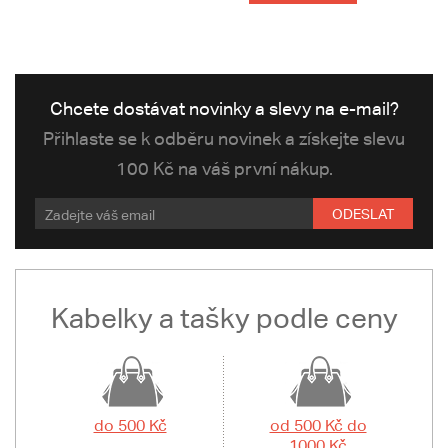
Chcete dostávat novinky a slevy na e-mail?
Přihlaste se k odběru novinek a získejte slevu
100 Kč na váš první nákup.
ODESLAT
Kabelky a tašky podle ceny
do 500 Kč
od 500 Kč do
1000 Kč