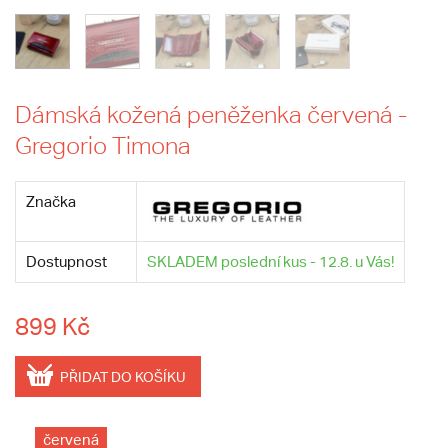
Dámská kožená peněženka červená -
Gregorio Timona
Značka
Dostupnost
SKLADEM poslední kus - 12.8. u Vás!
899 Kč
PŘIDAT DO KOŠÍKU
červená