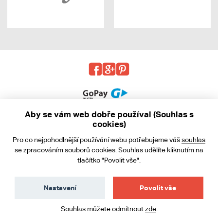
Aby se vám web dobře používal (Souhlas s
cookies)
© 2013 - 2026 kabea.cz
Pro co nejpohodlnější používání webu potřebujeme váš
souhlas
Obchodní podmínky
se zpracováním souborů cookies. Souhlas udělíte kliknutím na
tlačítko "Povolit vše".
Ochrana osobních údajů
Cookies
Nastavení
Povolit vše
Souhlas můžete odmítnout
zde
.