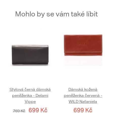
Mohlo by se vám také líbit
Stylová černá dámská
Dámská kožená
peněženka - Delami
peněženka červená -
Vippe
WILD Nataniela
699 Kč
699 Kč
769 Kč