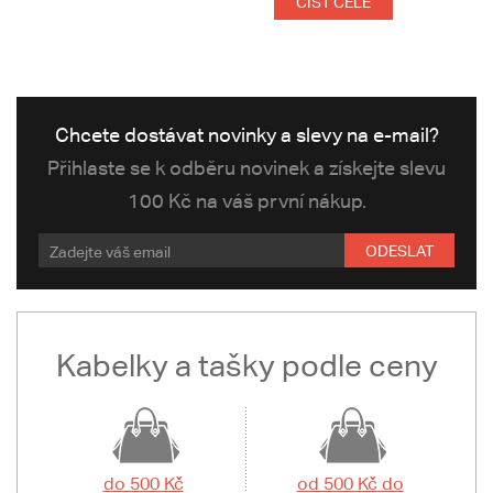
ČÍST CELÉ
Chcete dostávat novinky a slevy na e-mail?
Přihlaste se k odběru novinek a získejte slevu
100 Kč na váš první nákup.
ODESLAT
Kabelky a tašky podle ceny
do 500 Kč
od 500 Kč do