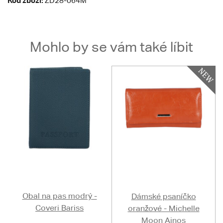
Kód zboží:
ZD28-064M
Mohlo by se vám také líbit
Obal na pas modrý -
Dámské psaníčko
Coveri Bariss
oranžové - Michelle
Moon Ainos