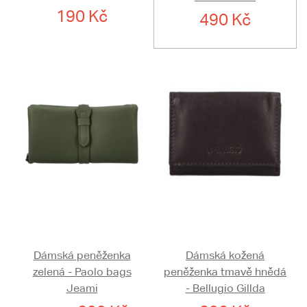
190 Kč
490 Kč
Dámská peněženka
Dámská kožená
zelená - Paolo bags
peněženka tmavě hnědá
Jeami
- Bellugio Gillda