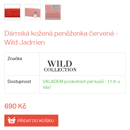
Dámská kožená peněženka červená -
Wild Jadrrien
Značka
Dostupnost
SKLADEM posledních pár kusů - 11.8. u
Vás!
690 Kč
PŘIDAT DO KOŠÍKU