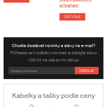
příběhem
ČÍST CELÉ
Chcete dostávat novinky a slevy na e-mail?
Přihlaste se k odběru novinek a získejte slevu
100 Kč na váš první nákup.
ODESLAT
Kabelky a tašky podle ceny