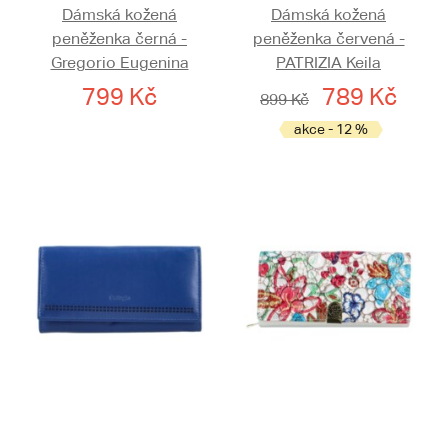
Dámská kožená
Dámská kožená
peněženka černá -
peněženka červená -
Gregorio Eugenina
PATRIZIA Keila
799 Kč
789 Kč
899 Kč
akce - 12 %