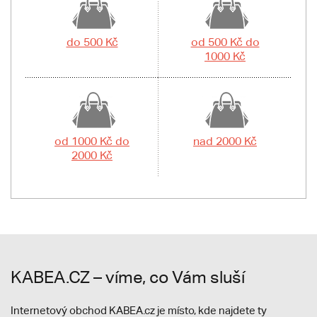
do 500 Kč
od 500 Kč do
1000 Kč
od 1000 Kč do
nad 2000 Kč
2000 Kč
KABEA.CZ – víme, co Vám sluší
Internetový obchod KABEA.cz je místo, kde najdete ty