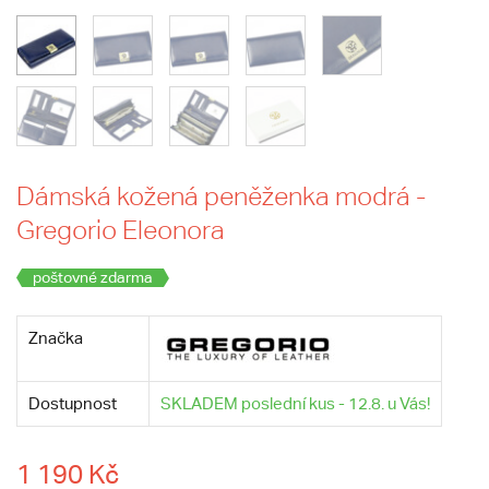
Dámská kožená peněženka modrá -
Gregorio Eleonora
poštovné zdarma
Značka
Dostupnost
SKLADEM poslední kus - 12.8. u Vás!
1 190 Kč