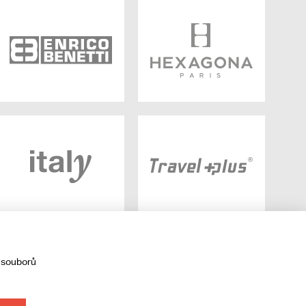
 souborů