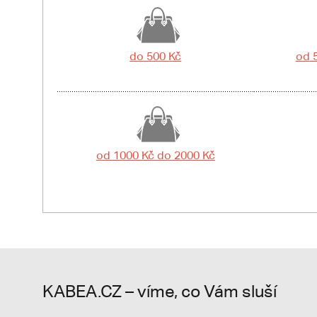
do 500 Kč
od 
od 1000 Kč do 2000 Kč
KABEA.CZ – víme, co Vám sluší