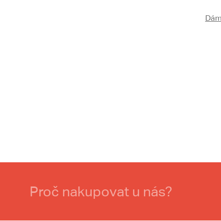
Dám
Proč nakupovat u nás?