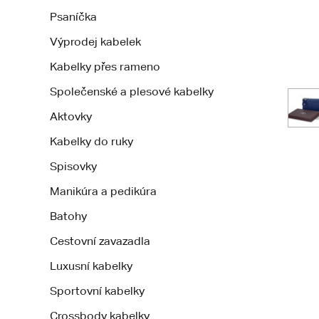
Psaníčka
Výprodej kabelek
Kabelky přes rameno
Společenské a plesové kabelky
Aktovky
Kabelky do ruky
Spisovky
Manikúra a pedikúra
Batohy
Cestovní zavazadla
Luxusní kabelky
Sportovní kabelky
Crossbody kabelky