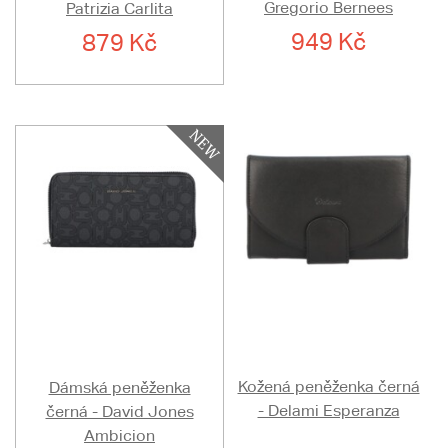
Gregorio Bernees
Patrizia Carlita
949 Kč
879 Kč
Kožená peněženka černá
Dámská peněženka
- Delami Esperanza
černá - David Jones
Ambicion