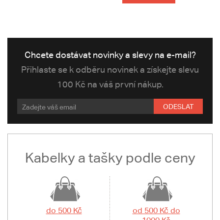
Chcete dostávat novinky a slevy na e-mail?
Přihlaste se k odběru novinek a získejte slevu
100 Kč na váš první nákup.
ODESLAT
Kabelky a tašky podle ceny
do 500 Kč
od 500 Kč do