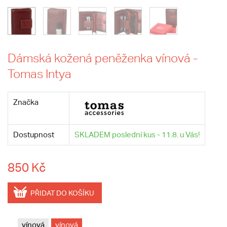
Dámská kožená peněženka vínová -
Tomas Intya
Značka
Dostupnost
SKLADEM poslední kus - 11.8. u Vás!
850 Kč
PŘIDAT DO KOŠÍKU
vínová
vínová