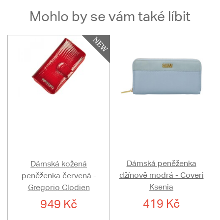
Mohlo by se vám také líbit
Dámská peněženka
Dámská kožená
džínově modrá - Coveri
peněženka červená -
Ksenia
Gregorio Clodien
419 Kč
949 Kč