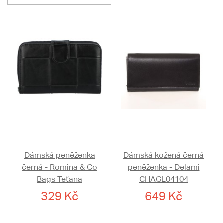
Dámská peněženka
Dámská kožená černá
černá - Romina & Co
peněženka - Delami
Bags Teťana
CHAGL04104
329 Kč
649 Kč