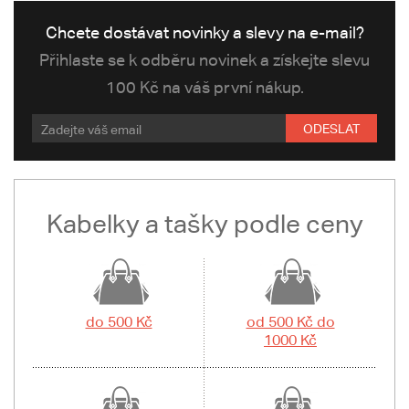
Chcete dostávat novinky a slevy na e-mail?
Přihlaste se k odběru novinek a získejte slevu
100 Kč na váš první nákup.
ODESLAT
Kabelky a tašky podle ceny
do 500 Kč
od 500 Kč do
1000 Kč