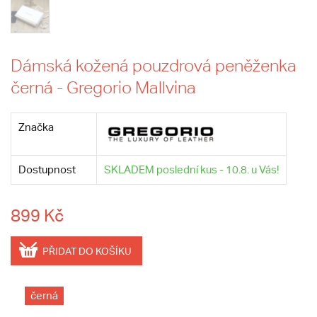
Dámská kožená pouzdrová peněženka
černá - Gregorio Mallvina
Značka
Dostupnost
SKLADEM poslední kus - 10.8. u Vás!
899 Kč
PŘIDAT DO KOŠÍKU
černá