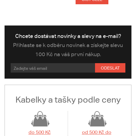
Chcete dostávat novinky a slevy na e-mail?
Přihlaste se k odběru novinek a získejte slevu
100 Kč na váš první nákup.
ODESLAT
Kabelky a tašky podle ceny
do 500 Kč
od 500 Kč do