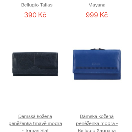
- Bellugio Talias
Mayana
390 Kč
999 Kč
Dámská kožená
Dámská kožená
peněženka tmavě modrá
peněženka modrá -
- Tomas Slat
Bellugio Xagnana