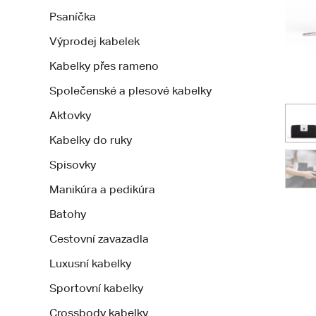
Psaníčka
Výprodej kabelek
Kabelky přes rameno
Společenské a plesové kabelky
Aktovky
Kabelky do ruky
Spisovky
Manikúra a pedikúra
Batohy
Cestovní zavazadla
Luxusní kabelky
Sportovní kabelky
Crossbody kabelky