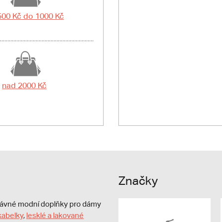
500 Kč do 1000 Kč
nad 2000 Kč
Značky
právné modní doplňky pro dámy
kabelky
,
lesklé a lakované