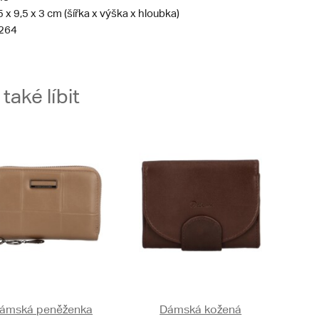
 x 9,5 x 3 cm (šířka x výška x hloubka)
264
aké líbit
ámská peněženka
Dámská kožená