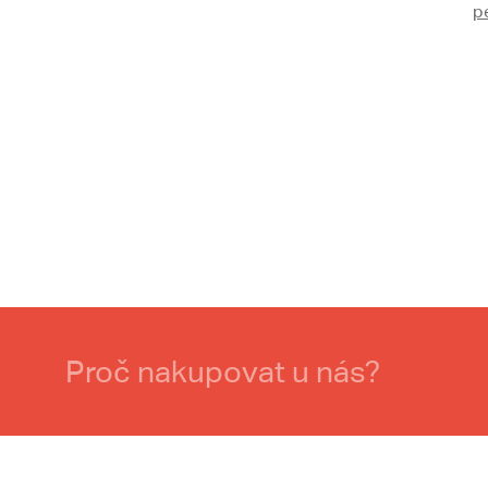
p
Proč nakupovat u nás?