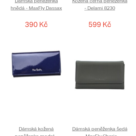
Dámská peněženka
Kožená černá peněženka
hnědá - MaxFly Dassax
- Delami 8230
390 Kč
599 Kč
Dámská kožená
Dámská peněženka šedá