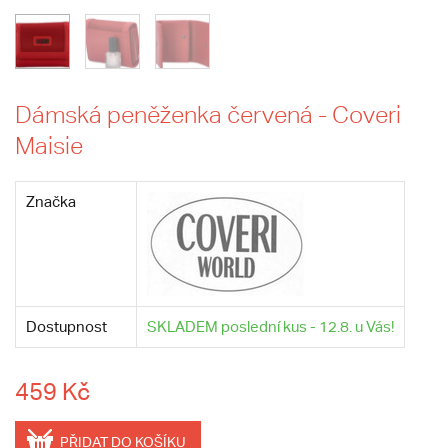
Dámská peněženka červená - Coveri
Maisie
Značka
Dostupnost
SKLADEM poslední kus - 12.8. u Vás!
459 Kč
PŘIDAT DO KOŠÍKU