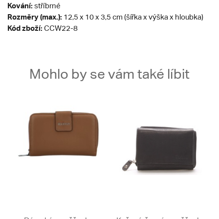
Kování:
stříbrné
Rozměry (max.):
12,5 x 10 x 3,5 cm (šířka x výška x hloubka)
Kód zboží:
CCW22-8
Mohlo by se vám také líbit