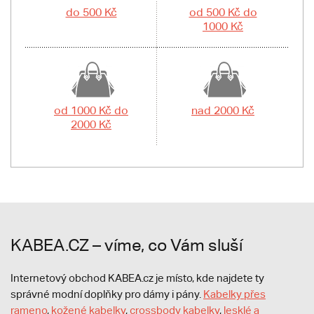
do 500 Kč
od 500 Kč do
1000 Kč
od 1000 Kč do
nad 2000 Kč
2000 Kč
KABEA.CZ – víme, co Vám sluší
Internetový obchod KABEA.cz je místo, kde najdete ty
správné modní doplňky pro dámy i pány.
Kabelky přes
rameno
,
kožené kabelky
,
crossbody kabelky
,
lesklé a