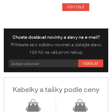
ČÍST CELÉ
Chcete dostávat novinky a slevy na e-mail?
Přihlaste se k odběru novinek a získejte slevu
100 Kč na váš první nákup.
ODESLAT
Kabelky a tašky podle ceny