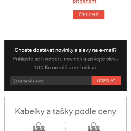
příběhem
ČÍST CELÉ
Chcete dostávat novinky a slevy na e-mail?
Přihlaste se k odběru novinek a získejte slevu
100 Kč na váš první nákup.
ODESLAT
Kabelky a tašky podle ceny