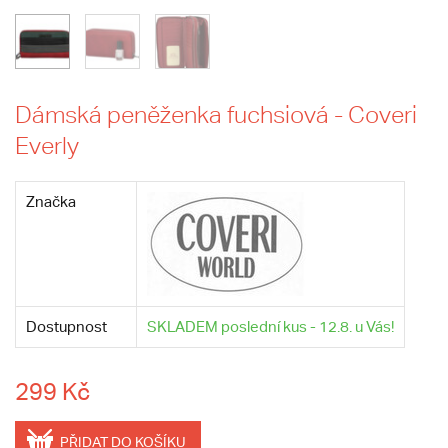
Dámská peněženka fuchsiová - Coveri
Everly
Značka
Dostupnost
SKLADEM poslední kus - 12.8. u Vás!
299 Kč
PŘIDAT DO KOŠÍKU