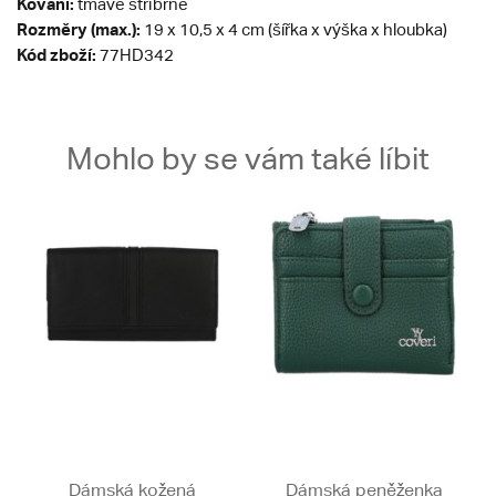
Kování:
tmavě stříbrné
Rozměry (max.):
19 x 10,5 x 4 cm (šířka x výška x hloubka)
Kód zboží:
77HD342
Mohlo by se vám také líbit
Dámská kožená
Dámská peněženka