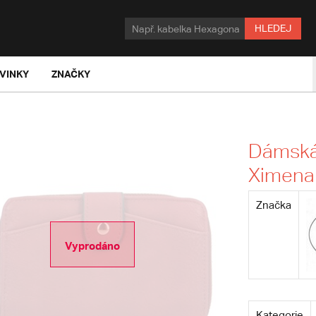
HLEDEJ
VINKY
ZNAČKY
Dámská 
Ximena
Značka
Vyprodáno
Kategorie