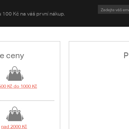
vu 100 Kč na váš první nákup.
le ceny
P
500 Kč do 1000 Kč
nad 2000 Kč