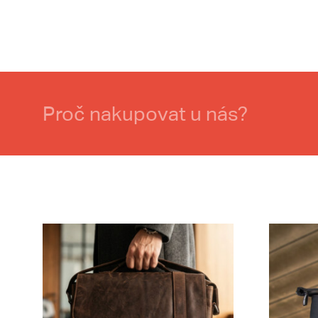
Proč nakupovat u nás?