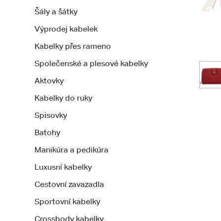
Šály a šátky
Výprodej kabelek
Kabelky přes rameno
Společenské a plesové kabelky
Aktovky
Kabelky do ruky
Spisovky
Batohy
Manikúra a pedikúra
Luxusní kabelky
Cestovní zavazadla
Sportovní kabelky
Crossbody kabelky