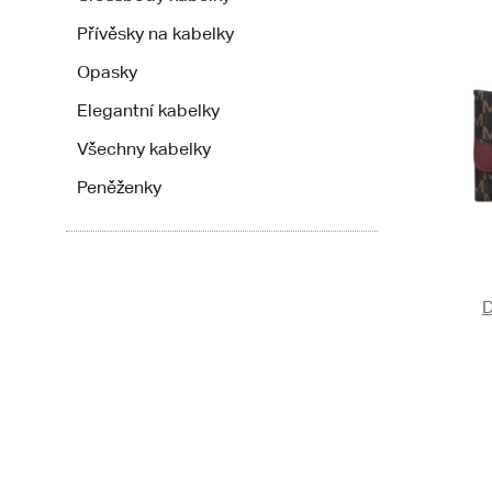
Přívěsky na kabelky
Opasky
Elegantní kabelky
Všechny kabelky
Peněženky
D