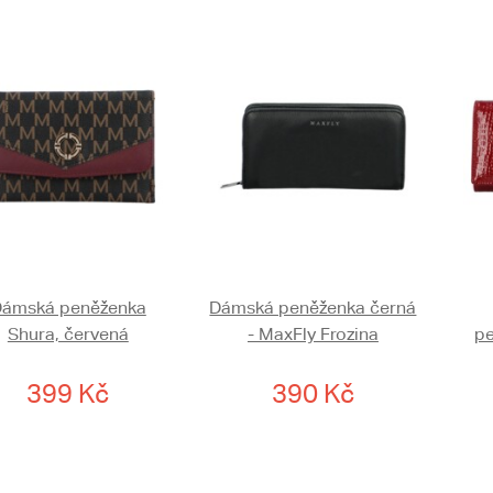
ámská peněženka
Dámská peněženka černá
Shura, červená
- MaxFly Frozina
pe
399 Kč
390 Kč