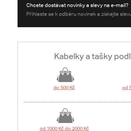
Chcete dostávat novinky a slevy na e-mail?
Přihlaste se k odběru novinek a získejte sle
Kabelky a tašky pod
do 500 Kč
od 
od 1000 Kč do 2000 Kč