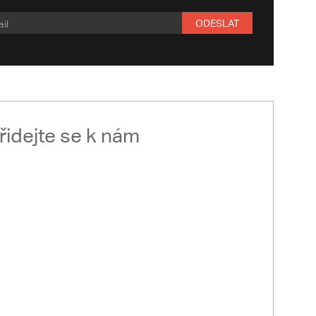
ODESLAT
řidejte se k nám