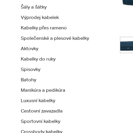
Šály a šátky
Výprodej kabelek
Kabelky přes rameno
Společenské a plesové kabelky
Aktovky
Kabelky do ruky
Spisovky
Batohy
Manikúra a pedikúra
Luxusní kabelky
Cestovní zavazadla
Sportovní kabelky
Crossbody kabelky