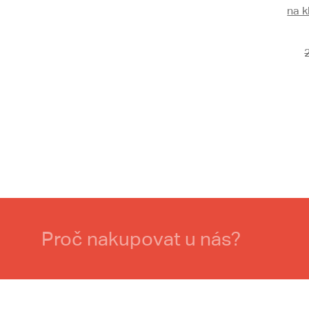
na k
Proč nakupovat u nás?