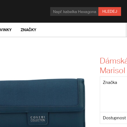
HLEDEJ
VINKY
ZNAČKY
Dámská
Marisol
Značka
Dostupnost