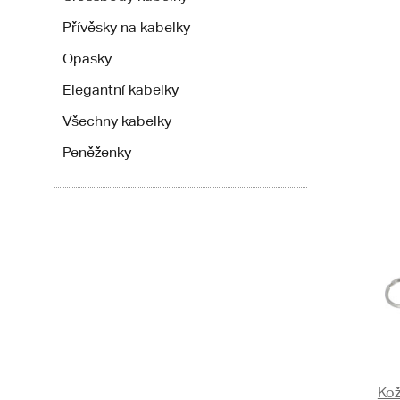
Přívěsky na kabelky
Opasky
Elegantní kabelky
Všechny kabelky
Peněženky
Kož