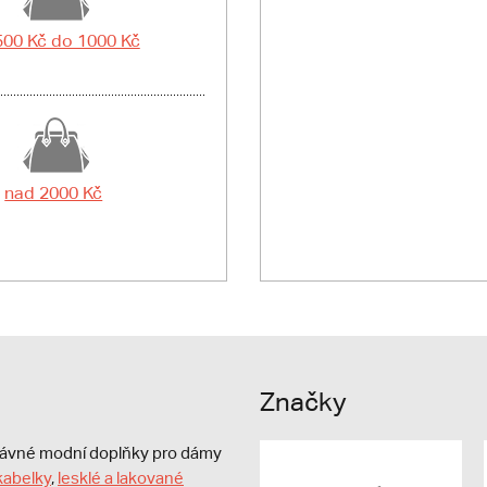
500 Kč do 1000 Kč
nad 2000 Kč
Značky
právné modní doplňky pro dámy
kabelky
,
lesklé a lakované