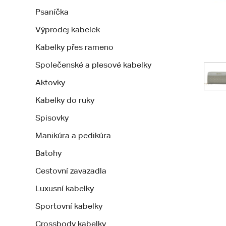
Psaníčka
Výprodej kabelek
Kabelky přes rameno
Společenské a plesové kabelky
Aktovky
Kabelky do ruky
Spisovky
Manikúra a pedikúra
Batohy
Cestovní zavazadla
Luxusní kabelky
Sportovní kabelky
Crossbody kabelky