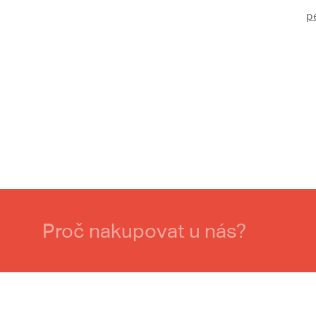
p
Proč nakupovat u nás?