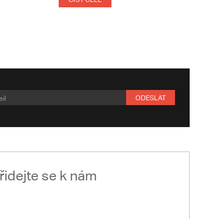
ODESLAT
řidejte se k nám