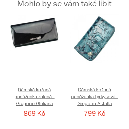
Mohlo by se vám také líbit
Dámská kožená
Dámská kožená
peněženka zelená -
peněženka tyrkysová -
Gregorio Gluliana
Gregorio Astalla
869 Kč
799 Kč