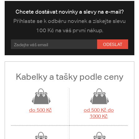
Chcete dostávat novinky a slevy na e-mail?
Přihlaste se k odběru novinek a získejte slevu
100 Kč na váš první nákup.
ODESLAT
Kabelky a tašky podle ceny
do 500 Kč
od 500 Kč do
1000 Kč