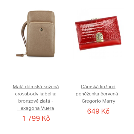
Malá dámská kožená
Dámská kožená
crossbody kabelka
peněženka červená -
bronzově zlatá -
Gregorio Marry
Hexagona Vuera
649 Kč
1 799 Kč