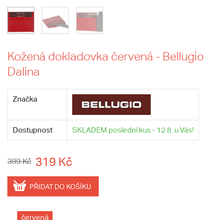
Kožená dokladovka červená - Bellugio
Dalina
Značka
Dostupnost
SKLADEM poslední kus - 12.8. u Vás!
319 Kč
399 Kč
PŘIDAT DO KOŠÍKU
červená