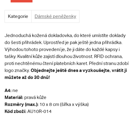
Kategorie
Dámské peněženky
Jednoduchá kožená dokladovka, do které umístíte doklady
do šesti přihrádek. Uprostřed je pak ještě jedna přihrádka.
Výhodou tohoto provedení je, že ji dáte do každé kapsy i
tašky. Kvalitní kůže zajistí dlouhou životnost. RFID ochrana,
proti nechtěnému čtení platebních karet. Přední stranu zdobí
Objednejte ještě dnes a vyzkoušejte, vrátit ji
logo značky.
můžete až do 30 dnů!
A4:
ne
Materiál:
pravá kůže
Rozměry (max.):
10 x 8 cm (šířka x výška)
Kód zboží:
AU10R-014