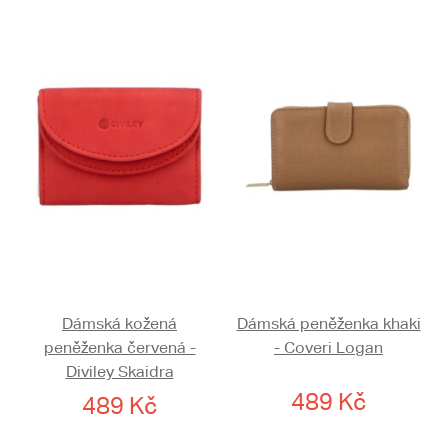
Dámská kožená
Dámská peněženka khaki
peněženka červená -
- Coveri Logan
Diviley Skaidra
489 Kč
489 Kč