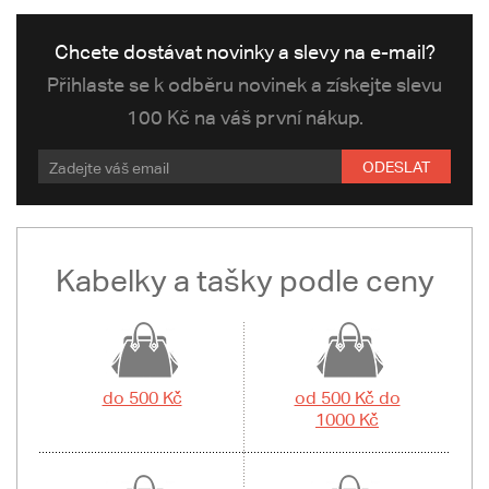
Chcete dostávat novinky a slevy na e-mail?
Přihlaste se k odběru novinek a získejte slevu
100 Kč na váš první nákup.
ODESLAT
Kabelky a tašky podle ceny
do 500 Kč
od 500 Kč do
1000 Kč