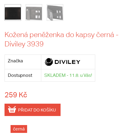
Kožená peněženka do kapsy černá -
Diviley 3939
Značka
Dostupnost
SKLADEM - 11.8. u Vás!
259 Kč
PŘIDAT DO KOŠÍKU
černá