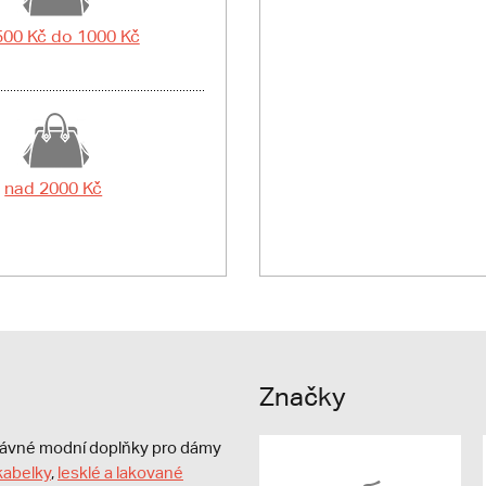
500 Kč do 1000 Kč
nad 2000 Kč
Značky
právné modní doplňky pro dámy
kabelky
,
lesklé a lakované