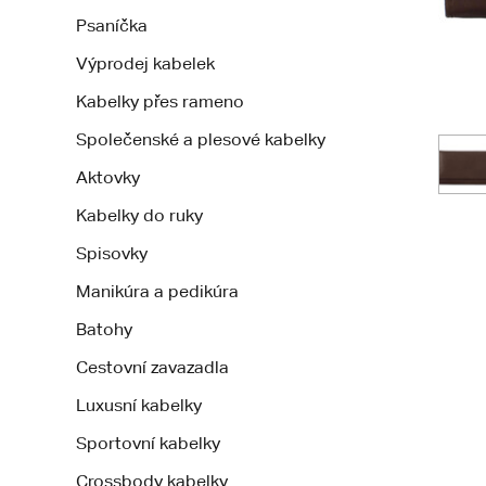
Psaníčka
Výprodej kabelek
Kabelky přes rameno
Společenské a plesové kabelky
Aktovky
Kabelky do ruky
Spisovky
Manikúra a pedikúra
Batohy
Cestovní zavazadla
Luxusní kabelky
Sportovní kabelky
Crossbody kabelky