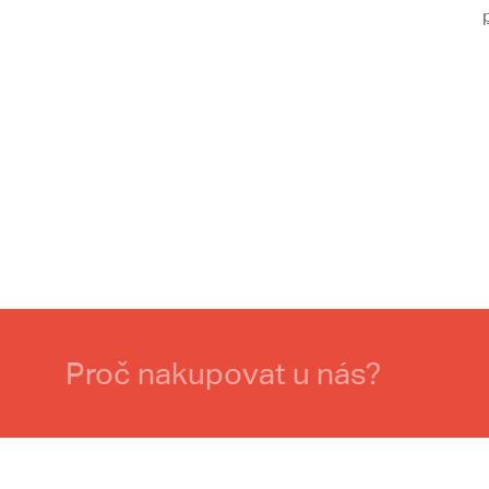
Proč nakupovat u nás?