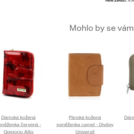
Mohlo by se vám t
Dámská kožená
Pánská kožená
Dám
eněženka červená -
peněženka camel - Diviley
Gregorio Allis
Universit