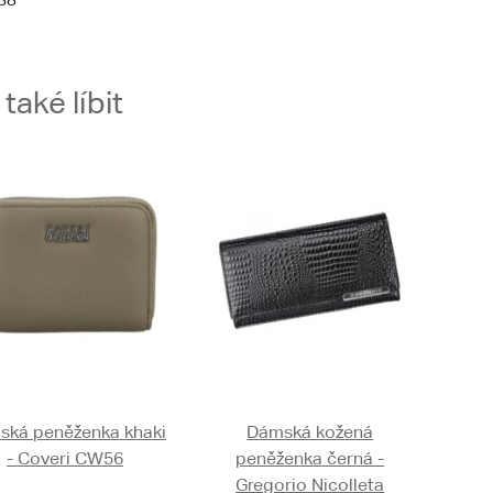
aké líbit
ská peněženka khaki
Dámská kožená
- Coveri CW56
peněženka černá -
Gregorio Nicolleta