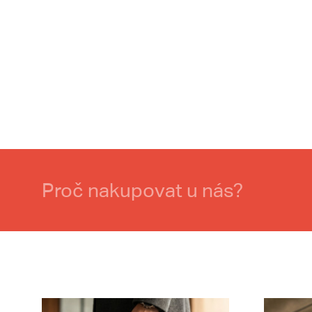
Proč nakupovat u nás?