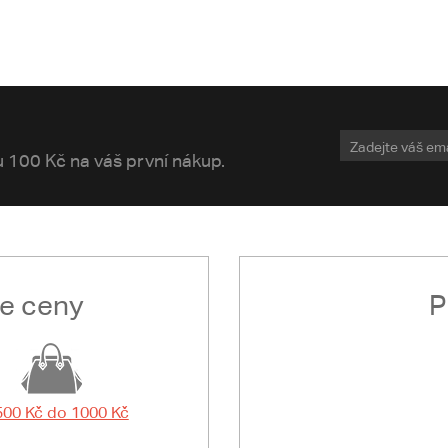
vu 100 Kč na váš první nákup.
le ceny
P
500 Kč do 1000 Kč