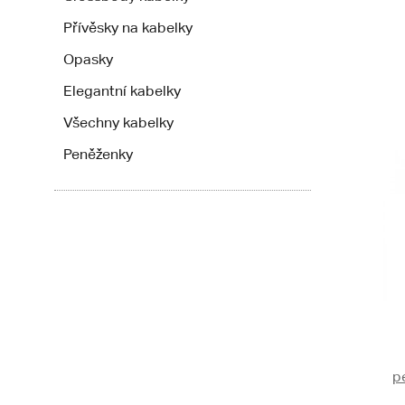
Přívěsky na kabelky
Opasky
Elegantní kabelky
Všechny kabelky
Peněženky
p