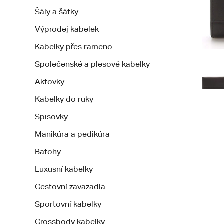
Šály a šátky
Výprodej kabelek
Kabelky přes rameno
Společenské a plesové kabelky
Aktovky
Kabelky do ruky
Spisovky
Manikúra a pedikúra
Batohy
Luxusní kabelky
Cestovní zavazadla
Sportovní kabelky
Crossbody kabelky