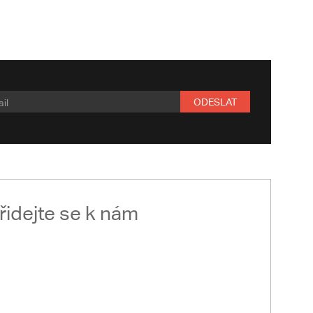
ODESLAT
řidejte se k nám