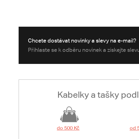
Chcete dostávat novinky a slevy na e-mail?
Přihlaste se k odběru novinek a získejte sle
Kabelky a tašky pod
do 500 Kč
od 