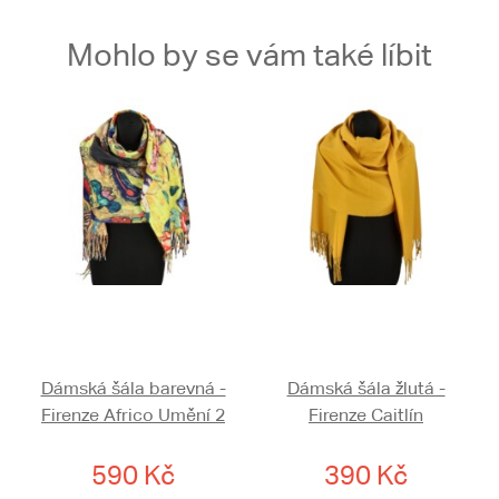
Mohlo by se vám také líbit
Dámská šála barevná -
Dámská šála žlutá -
Firenze Africo Umění 2
Firenze Caitlín
590 Kč
390 Kč