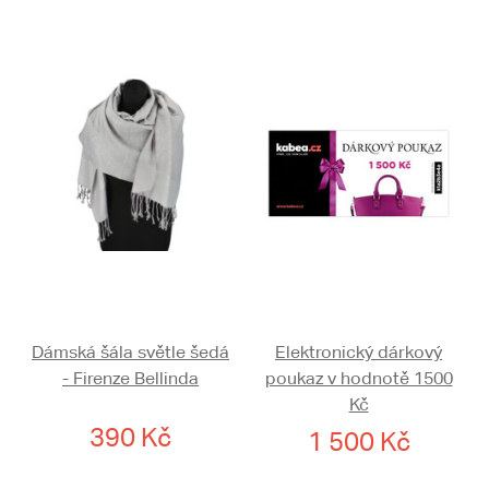
Dámská šála světle šedá
Elektronický dárkový
- Firenze Bellinda
poukaz v hodnotě 1500
Kč
390 Kč
1 500 Kč