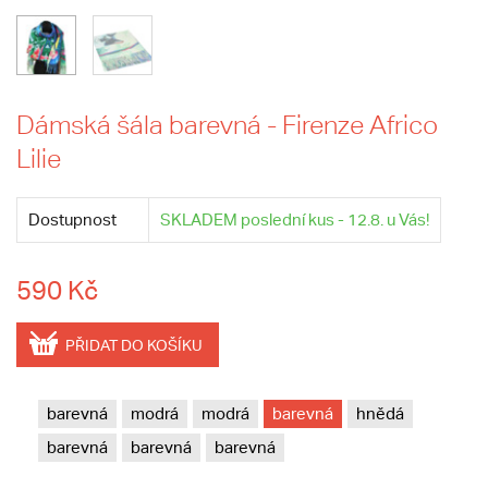
Dámská šála barevná - Firenze Africo
Lilie
Dostupnost
SKLADEM poslední kus - 12.8. u Vás!
590 Kč
PŘIDAT DO KOŠÍKU
barevná
modrá
modrá
barevná
hnědá
barevná
barevná
barevná