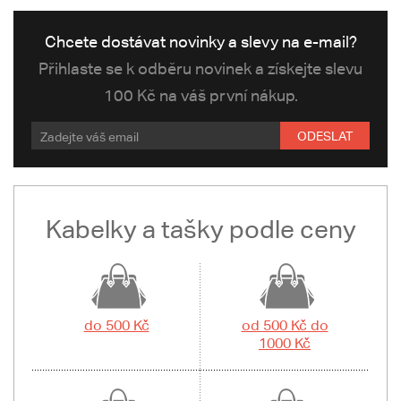
Chcete dostávat novinky a slevy na e-mail?
Přihlaste se k odběru novinek a získejte slevu
100 Kč na váš první nákup.
ODESLAT
Kabelky a tašky podle ceny
do 500 Kč
od 500 Kč do
1000 Kč