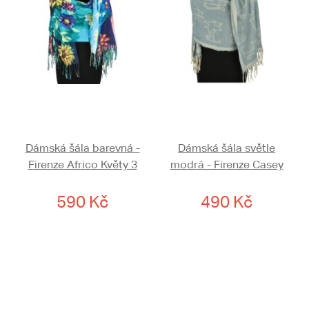
Dámská šála barevná -
Dámská šála světle
Firenze Africo Květy 3
modrá - Firenze Casey
590 Kč
490 Kč