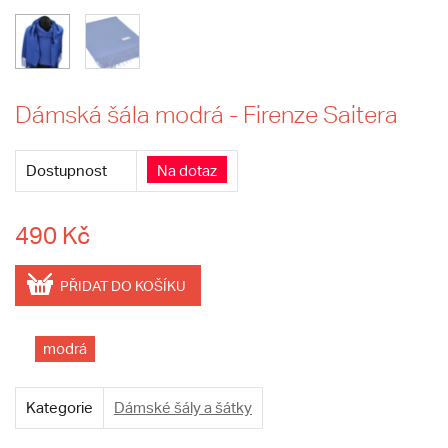
Dámská šála modrá - Firenze Saitera
Dostupnost
Na dotaz
490 Kč
PŘIDAT DO KOŠÍKU
modrá
Kategorie
Dámské šály a šátky