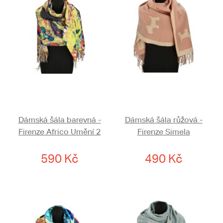
Dámská šála barevná -
Dámská šála růžová -
Firenze Africo Umění 2
Firenze Simela
590 Kč
490 Kč