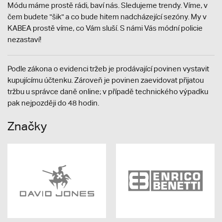
Módu máme prostě rádi, baví nás. Sledujeme trendy. Víme, v
čem budete "šik" a co bude hitem nadcházející sezóny. My v
KABEA prostě víme, co Vám sluší. S námi Vás módní policie
nezastaví!
Podle zákona o evidenci tržeb je prodávající povinen vystavit
kupujícímu účtenku. Zároveň je povinen zaevidovat přijatou
tržbu u správce daně online; v případě technického výpadku
pak nejpozději do 48 hodin.
Značky