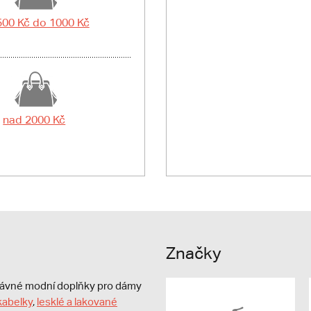
500 Kč do 1000 Kč
nad 2000 Kč
Značky
právné modní doplňky pro dámy
kabelky
,
lesklé a lakované