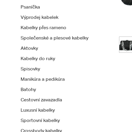
Psaníčka
Výprodej kabelek
Kabelky přes rameno
Společenské a plesové kabelky
Aktovky
Kabelky do ruky
Spisovky
Manikúra a pedikúra
Batohy
Cestovní zavazadla
Luxusní kabelky
Sportovní kabelky
Crossbody kabelky