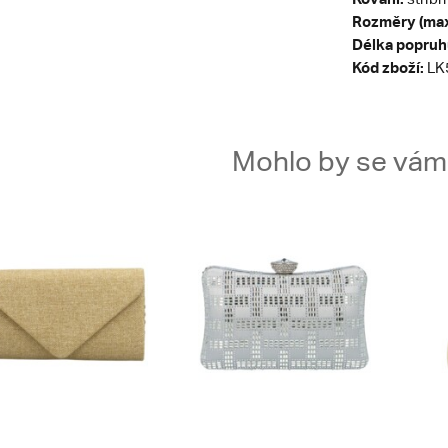
Rozměry (max
Délka popruh
Kód zboží:
LK
Mohlo by se vám t