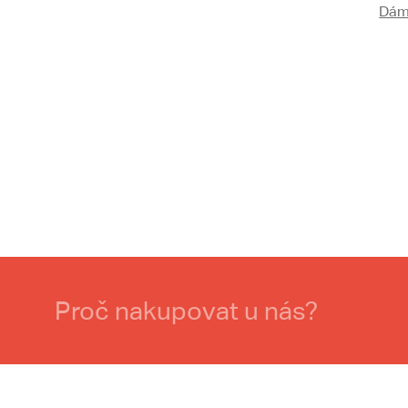
Dám
Proč nakupovat u nás?