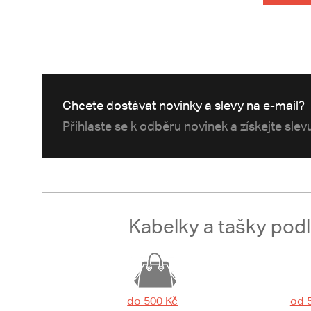
Chcete dostávat novinky a slevy na e-mail?
Přihlaste se k odběru novinek a získejte sle
Kabelky a tašky pod
do 500 Kč
od 