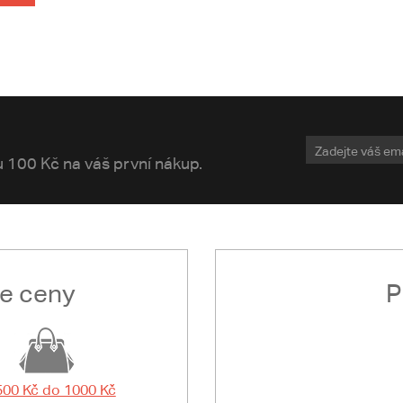
vu 100 Kč na váš první nákup.
le ceny
P
500 Kč do 1000 Kč