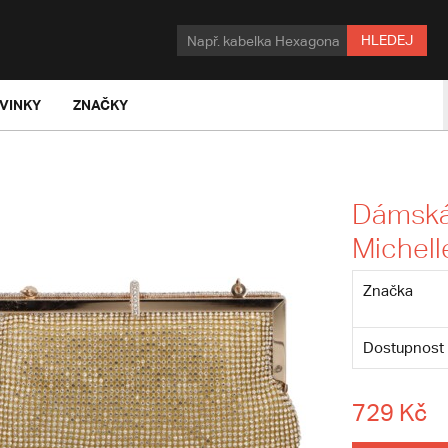
HLEDEJ
VINKY
ZNAČKY
Dámská 
Michel
Značka
Dostupnost
729 Kč