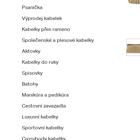
Psaníčka
Výprodej kabelek
Kabelky přes rameno
Společenské a plesové kabelky
Aktovky
Kabelky do ruky
Spisovky
Batohy
Manikúra a pedikúra
Cestovní zavazadla
Luxusní kabelky
Sportovní kabelky
Crossbody kabelky