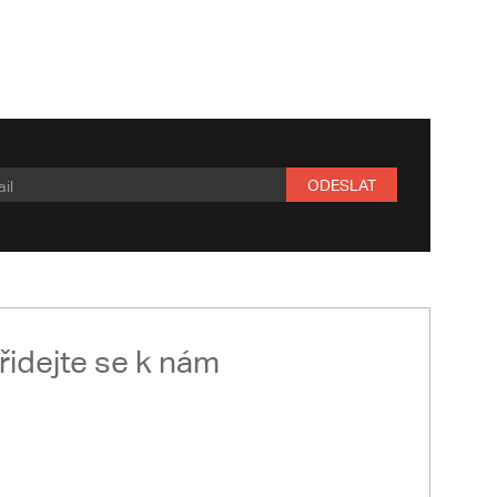
ODESLAT
řidejte se k nám