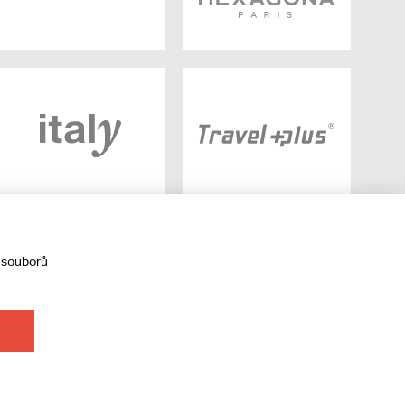
 souborů