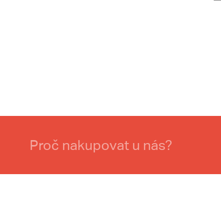
Proč nakupovat u nás?