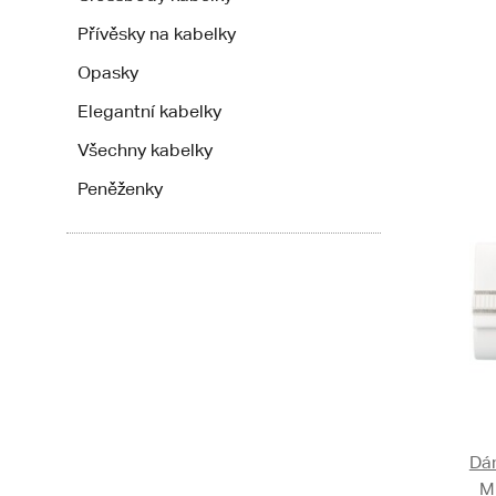
Přívěsky na kabelky
Opasky
Elegantní kabelky
Všechny kabelky
Peněženky
Dám
M