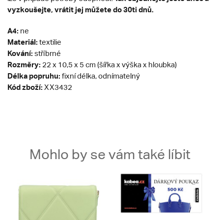
vyzkoušejte, vrátit jej můžete do 30ti dnů.
A4:
ne
Materiál:
textilie
Kování:
stříbrné
Rozměry:
22 x 10,5 x 5 cm (šířka x výška x hloubka)
Délka popruhu:
fixní délka, odnímatelný
Kód zboží:
XX3432
Mohlo by se vám také líbit