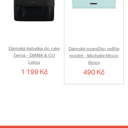
Dámská kabelka do ruky
Dámské psaníčko světle
černá - DIANA & CO
modré - Michelle Moon
Lelou
Ainos
1 199 Kč
490 Kč