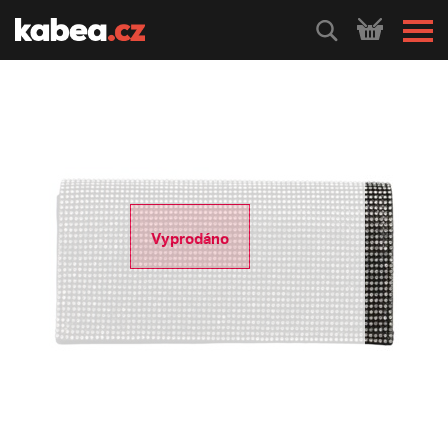
HLEDEJ
Vyprodáno