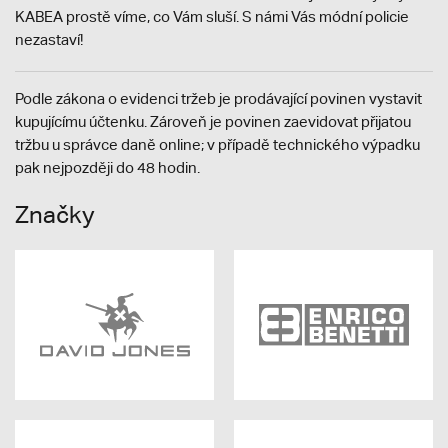
KABEA prostě víme, co Vám sluší. S námi Vás módní policie
nezastaví!
Podle zákona o evidenci tržeb je prodávající povinen vystavit
kupujícímu účtenku. Zároveň je povinen zaevidovat přijatou
tržbu u správce daně online; v případě technického výpadku
pak nejpozději do 48 hodin.
Značky