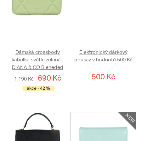
Dámská crossbody
Elektronický dárkový
kabelka světle zelená -
poukaz v hodnotě 500 Kč
DIANA & CO Bleneded
500 Kč
690 Kč
1 190 Kč
akce - 42 %