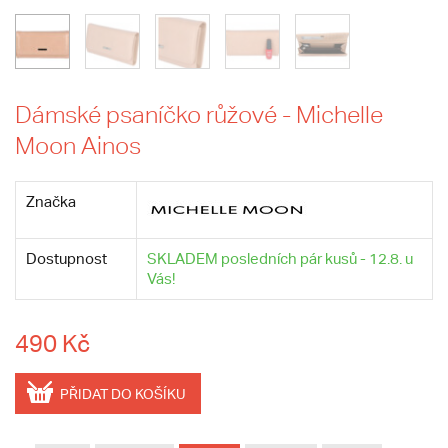
Dámské psaníčko růžové - Michelle
Moon Ainos
Značka
Dostupnost
SKLADEM posledních pár kusů - 12.8. u
Vás!
490 Kč
PŘIDAT DO KOŠÍKU