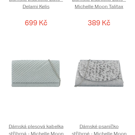
Delami Kelis
Michelle Moon Talitax
699 Kč
389 Kč
Dámská plesová kabelka
Dámské psaníčko
stříbrná - Michelle Moon
stříbrné - Michelle Moon