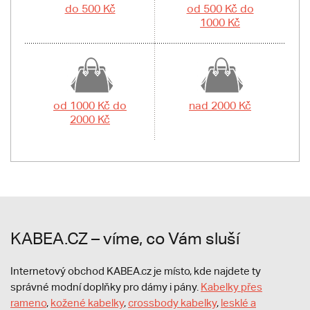
do 500 Kč
od 500 Kč do
1000 Kč
od 1000 Kč do
nad 2000 Kč
2000 Kč
KABEA.CZ – víme, co Vám sluší
Internetový obchod KABEA.cz je místo, kde najdete ty
správné modní doplňky pro dámy i pány.
Kabelky přes
rameno
,
kožené kabelky
,
crossbody kabelky
,
lesklé a