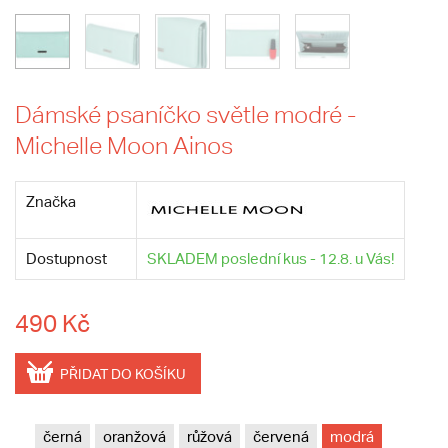
Dámské psaníčko světle modré -
Michelle Moon Ainos
Značka
Dostupnost
SKLADEM poslední kus - 12.8. u Vás!
490 Kč
PŘIDAT DO KOŠÍKU
černá
oranžová
růžová
červená
modrá