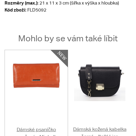
Rozměry (max.):
21 x 11 x 3 cm (šířka x výška x hloubka)
Kód zboží:
FLD5092
Mohlo by se vám také líbit
Dámská kožená kabelka
Dámské psaníčko