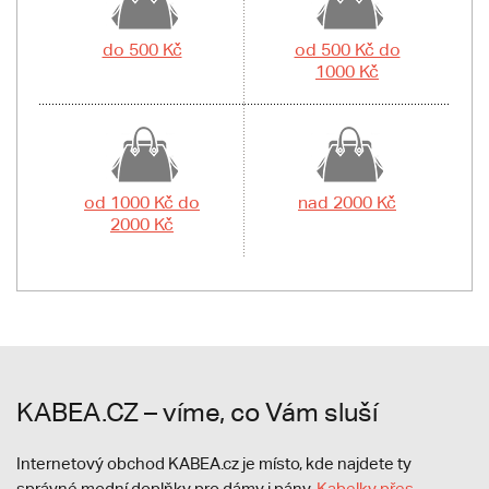
do 500 Kč
od 500 Kč do
1000 Kč
od 1000 Kč do
nad 2000 Kč
2000 Kč
KABEA.CZ – víme, co Vám sluší
Internetový obchod KABEA.cz je místo, kde najdete ty
správné modní doplňky pro dámy i pány.
Kabelky přes