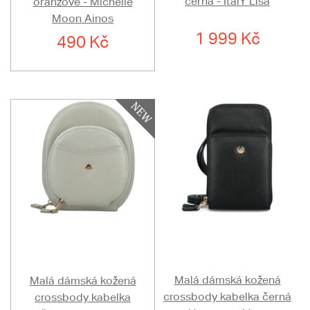
černá - ItalY Lisa
oranžové - Michelle
Moon Ainos
1 999 Kč
490 Kč
Malá dámská kožená
Malá dámská kožená
crossbody kabelka černá
crossbody kabelka