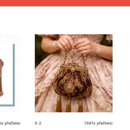
5x
přečteno
9. 2.
1597x
přečteno