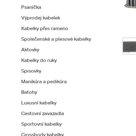
Psaníčka
Výprodej kabelek
Kabelky přes rameno
Společenské a plesové kabelky
Aktovky
Kabelky do ruky
Spisovky
Manikúra a pedikúra
Batohy
Luxusní kabelky
Cestovní zavazadla
Sportovní kabelky
Crossbody kabelky