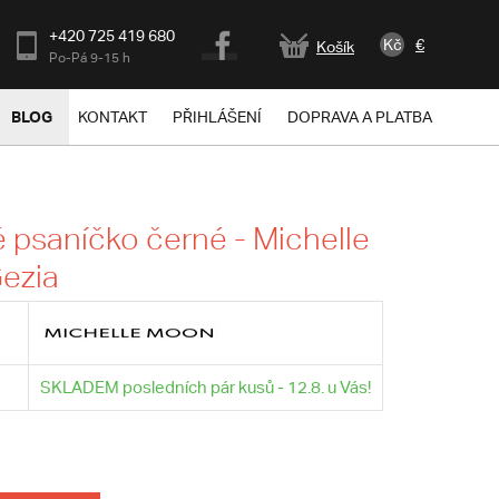
+420 725 419 680
Kč
€
Košík
Po-Pá 9-15 h
BLOG
KONTAKT
PŘIHLÁŠENÍ
DOPRAVA A PLATBA
psaníčko černé - Michelle
ezia
SKLADEM posledních pár kusů - 12.8. u Vás!