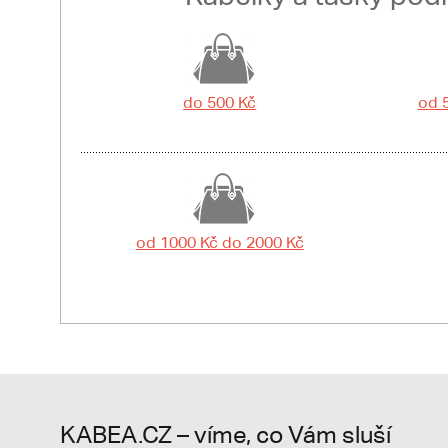
do 500 Kč
od 
od 1000 Kč do 2000 Kč
KABEA.CZ – víme, co Vám sluší