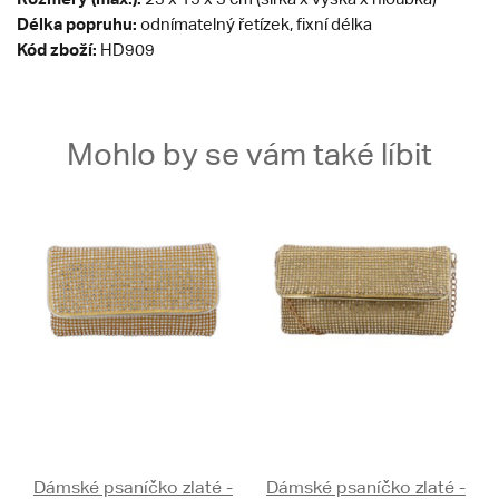
Délka popruhu:
odnímatelný řetízek, fixní délka
Kód zboží:
HD909
Mohlo by se vám také líbit
Dámské psaníčko zlaté -
Dámské psaníčko zlaté -