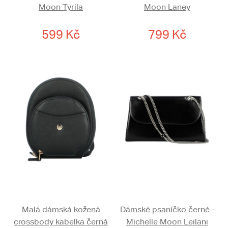
Moon Tyrila
Moon Laney
599 Kč
799 Kč
Malá dámská kožená
Dámské psaníčko černé -
crossbody kabelka černá
Michelle Moon Leilani