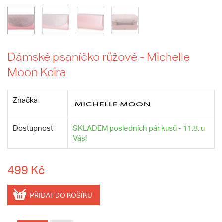
Dámské psaníčko růžové - Michelle
Moon Keira
Značka
Dostupnost
SKLADEM posledních pár kusů - 11.8. u
Vás!
499 Kč
PŘIDAT DO KOŠÍKU