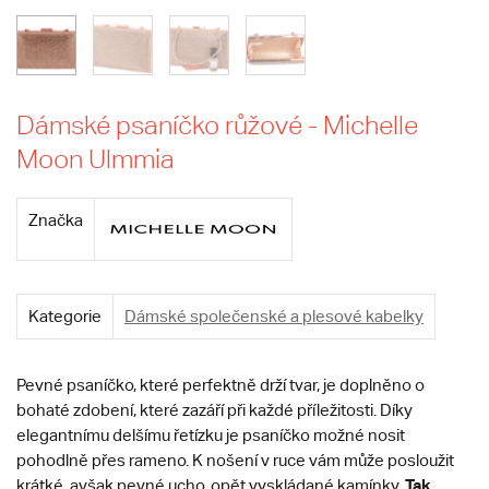
Dámské psaníčko růžové - Michelle
Moon Ulmmia
Značka
Kategorie
Dámské společenské a plesové kabelky
Pevné psaníčko, které perfektně drží tvar, je doplněno o
bohaté zdobení, které zazáří při každé příležitosti. Díky
elegantnímu delšímu řetízku je psaníčko možné nosit
pohodlně přes rameno. K nošení v ruce vám může posloužit
Tak
krátké, avšak pevné ucho, opět vyskládané kamínky.