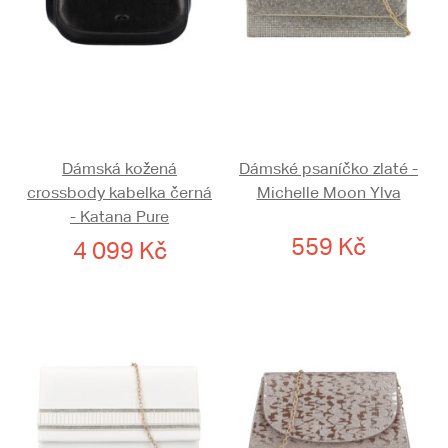
Dámská kožená
Dámské psaníčko zlaté -
crossbody kabelka černá
Michelle Moon Ylva
- Katana Pure
559 Kč
4 099 Kč