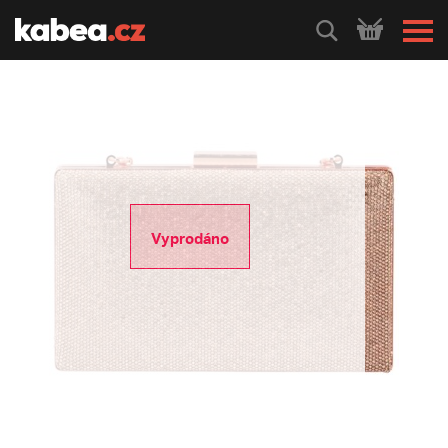
HLEDEJ
Vyprodáno