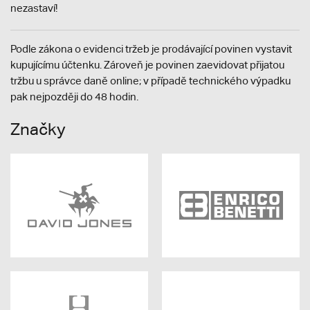
nezastaví!
Podle zákona o evidenci tržeb je prodávající povinen vystavit
kupujícímu účtenku. Zároveň je povinen zaevidovat přijatou
tržbu u správce daně online; v případě technického výpadku
pak nejpozději do 48 hodin.
Značky