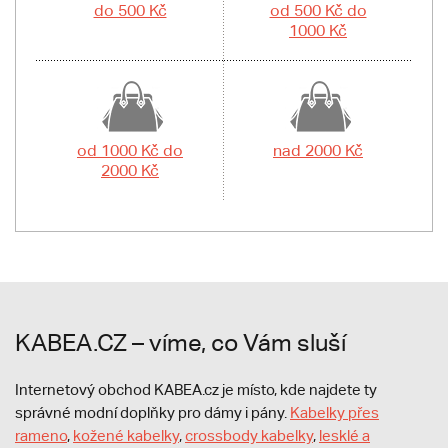
do 500 Kč
od 500 Kč do
1000 Kč
od 1000 Kč do
nad 2000 Kč
2000 Kč
KABEA.CZ – víme, co Vám sluší
Internetový obchod KABEA.cz je místo, kde najdete ty
správné modní doplňky pro dámy i pány.
Kabelky přes
rameno
,
kožené kabelky
,
crossbody kabelky
,
lesklé a