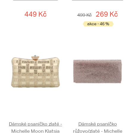
449 Kč
269 Kč
499 Kč
akce - 46 %
Dámské psaníčko zlaté -
Dámské psaníčko
Michelle Moon Klatsia
růžovo/zlaté - Michelle