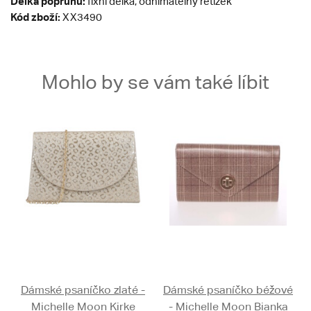
Délka popruhu:
fixní délka, odnímatelný řetízek
Kód zboží:
XX3490
Mohlo by se vám také líbit
Dámské psaníčko zlaté -
Dámské psaníčko béžové
Michelle Moon Kirke
- Michelle Moon Bianka