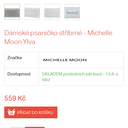
Dámské psaníčko stříbrné - Michelle
Moon Ylva
Značka
Dostupnost
SKLADEM posledních pár kusů - 13.8. u
Vás!
559 Kč
PŘIDAT DO KOŠÍKU