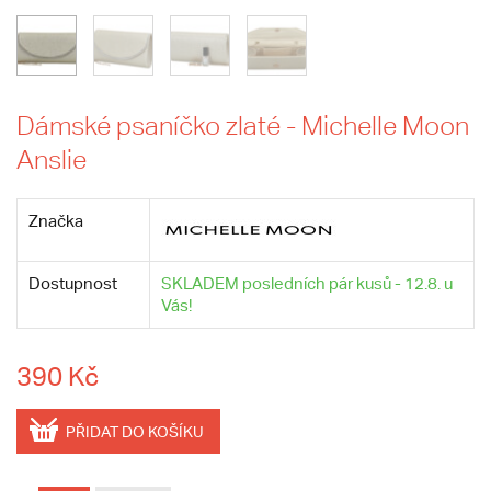
Dámské psaníčko zlaté - Michelle Moon
Anslie
Značka
Dostupnost
SKLADEM posledních pár kusů - 12.8. u
Vás!
390 Kč
PŘIDAT DO KOŠÍKU