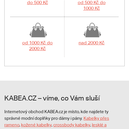
do 500 Kč
od 500 Kč do
1000 Kč
od 1000 Kč do
nad 2000 Kč
2000 Kč
KABEA.CZ – víme, co Vám sluší
Internetový obchod KABEA.cz je místo, kde najdete ty
správné modní doplňky pro dámy i pány.
Kabelky přes
rameno
,
kožené kabelky
,
crossbody kabelky
,
lesklé a