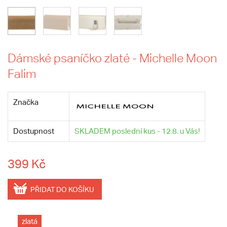
Dámské psaníčko zlaté - Michelle Moon
Falim
Značka
Dostupnost
SKLADEM poslední kus - 12.8. u Vás!
399 Kč
PŘIDAT DO KOŠÍKU
zlatá