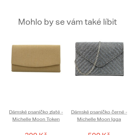
Mohlo by se vám také líbit
Dámské psaníčko zlaté -
Dámské psaníčko černé -
Michelle Moon Token
Michelle Moon Igga