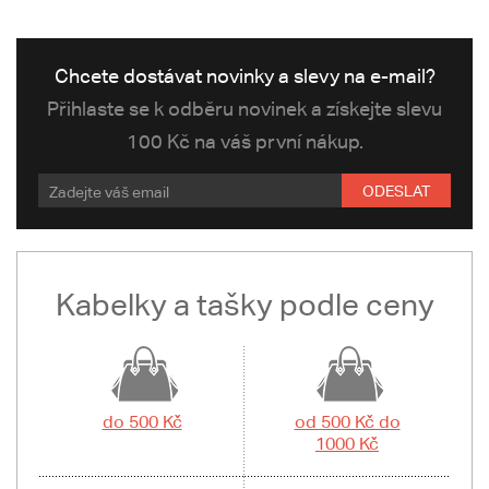
Chcete dostávat novinky a slevy na e-mail?
Přihlaste se k odběru novinek a získejte slevu
100 Kč na váš první nákup.
ODESLAT
Kabelky a tašky podle ceny
do 500 Kč
od 500 Kč do
1000 Kč