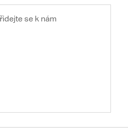
řidejte se k nám