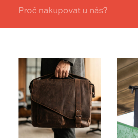
Proč nakupovat u nás?