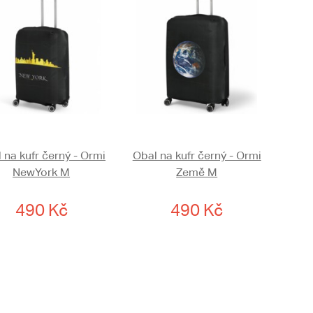
 na kufr černý - Ormi
Obal na kufr černý - Ormi
NewYork M
Země M
490 Kč
490 Kč