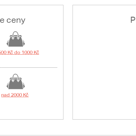
le ceny
P
500 Kč do 1000 Kč
nad 2000 Kč