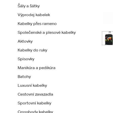
Šály a šátky
Výprodej kabelek
Kabelky přes rameno
Společenské a plesové kabelky
Aktovky
Kabelky do ruky
Spisovky
Manikúra a pedikúra
Batohy
Luxusní kabelky
Cestovní zavazadla
Sportovní kabelky
Crossbody kabelky