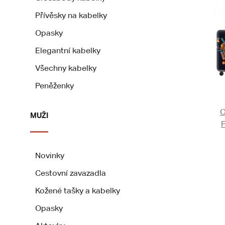
Přívěsky na kabelky
Opasky
Elegantní kabelky
Všechny kabelky
Peněženky
O
MUŽI
F
Novinky
Cestovní zavazadla
Kožené tašky a kabelky
Opasky