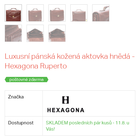
Luxusní pánská kožená aktovka hnědá -
Hexagona Ruperto
poštovné zdarma
Značka
Dostupnost
SKLADEM posledních pár kusů - 11.8. u
Vás!