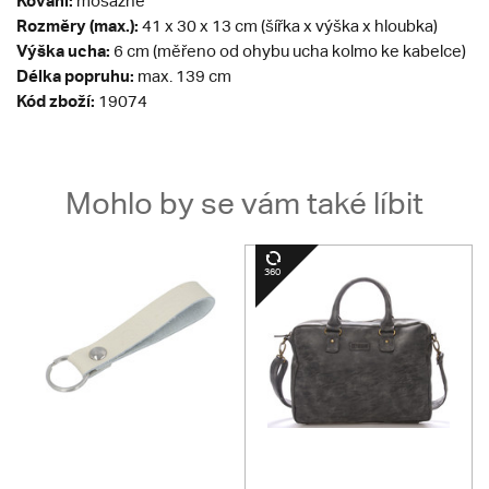
Kování:
mosazné
Rozměry (max.):
41 x 30 x 13 cm (šířka x výška x hloubka)
Výška ucha:
6 cm (měřeno od ohybu ucha kolmo ke kabelce)
Délka popruhu:
max. 139 cm
Kód zboží:
19074
Mohlo by se vám také líbit