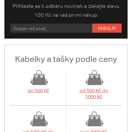
Přihlaste se k odběru novinek a získejte slevu
100 Kč na váš první nákup.
ODESLAT
Kabelky a tašky podle ceny
do 500 Kč
od 500 Kč do
1000 Kč
od 1000 Kč do
nad 2000 Kč