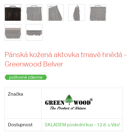
Pánská kožená aktovka tmavě hnědá -
Greenwood Belver
poštovné zdarma
Značka
Dostupnost
SKLADEM poslední kus - 12.8. u Vás!