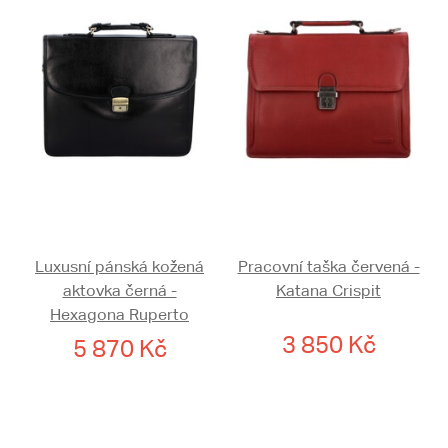
Luxusní pánská kožená
Pracovní taška červená -
aktovka černá -
Katana Crispit
Hexagona Ruperto
3 850 Kč
5 870 Kč