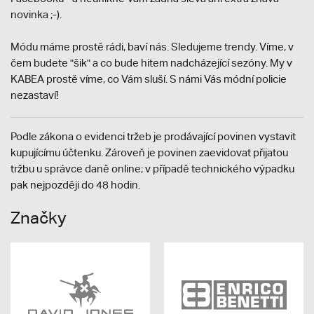
novinka ;-).
Módu máme prostě rádi, baví nás. Sledujeme trendy. Víme, v
čem budete "šik" a co bude hitem nadcházející sezóny. My v
KABEA prostě víme, co Vám sluší. S námi Vás módní policie
nezastaví!
Podle zákona o evidenci tržeb je prodávající povinen vystavit
kupujícímu účtenku. Zároveň je povinen zaevidovat přijatou
tržbu u správce daně online; v případě technického výpadku
pak nejpozději do 48 hodin.
Značky