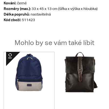
Kování:
černé
Rozměry (max.):
33 x 45 x 13 cm (šířka x výška x hloubka)
Délka popruhů:
nastavitelná
Kód zboží:
511423
Mohlo by se vám také líbit