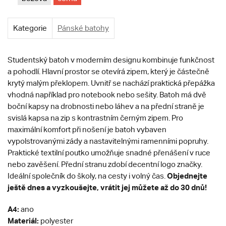
Kategorie
Pánské batohy
Studentský batoh v moderním designu kombinuje funkčnost
a pohodlí. Hlavní prostor se otevírá zipem, který je částečně
krytý malým překlopem. Uvnitř se nachází praktická přepážka
vhodná například pro notebook nebo sešity. Batoh má dvě
boční kapsy na drobnosti nebo láhev a na přední straně je
svislá kapsa na zip s kontrastním černým zipem. Pro
maximální komfort při nošení je batoh vybaven
vypolstrovanými zády a nastavitelnými ramenními popruhy.
Praktické textilní poutko umožňuje snadné přenášení v ruce
nebo zavěšení. Přední stranu zdobí decentní logo značky.
Objednejte
Ideální společník do školy, na cesty i volný čas.
ještě dnes a vyzkoušejte, vrátit jej můžete až do 30 dnů!
A4:
ano
Materiál:
polyester