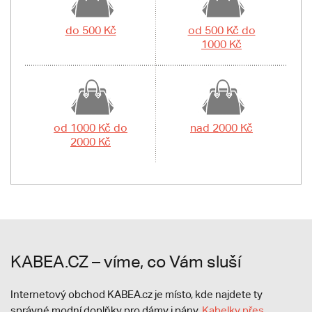
do 500 Kč
od 500 Kč do
1000 Kč
od 1000 Kč do
nad 2000 Kč
2000 Kč
KABEA.CZ – víme, co Vám sluší
Internetový obchod KABEA.cz je místo, kde najdete ty
správné modní doplňky pro dámy i pány.
Kabelky přes