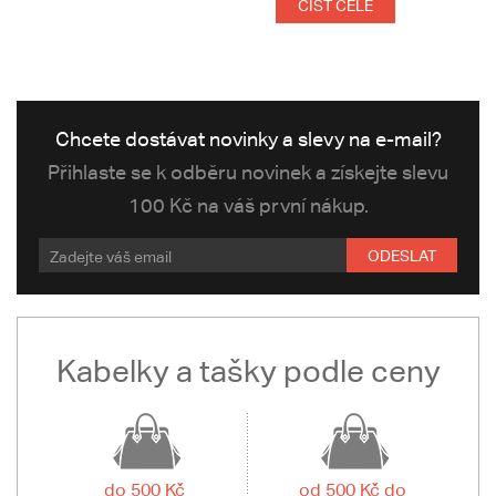
ČÍST CELÉ
Chcete dostávat novinky a slevy na e-mail?
Přihlaste se k odběru novinek a získejte slevu
100 Kč na váš první nákup.
ODESLAT
Kabelky a tašky podle ceny
do 500 Kč
od 500 Kč do