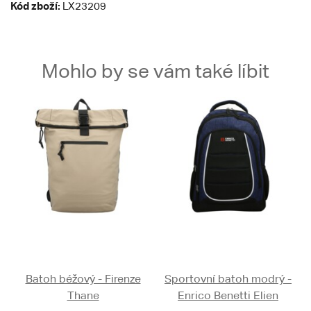
Kód zboží:
LX23209
Mohlo by se vám také líbit
Batoh béžový - Firenze
Sportovní batoh modrý -
Thane
Enrico Benetti Elien