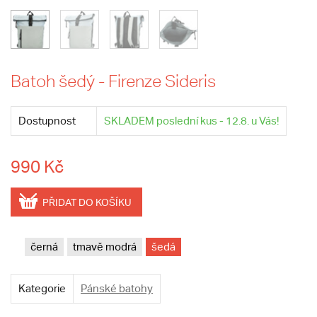
Batoh šedý - Firenze Sideris
Dostupnost
SKLADEM poslední kus - 12.8. u Vás!
990 Kč
PŘIDAT DO KOŠÍKU
černá
tmavě modrá
šedá
Kategorie
Pánské batohy