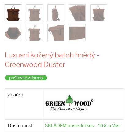
Luxusní kožený batoh hnědý -
Greenwood Duster
poštovné zdarma
Značka
Dostupnost
SKLADEM poslední kus - 10.8. u Vás!