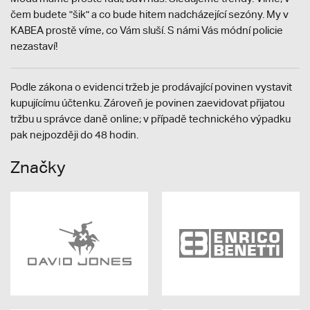
čem budete "šik" a co bude hitem nadcházející sezóny. My v
KABEA prostě víme, co Vám sluší. S námi Vás módní policie
nezastaví!
Podle zákona o evidenci tržeb je prodávající povinen vystavit
kupujícímu účtenku. Zároveň je povinen zaevidovat přijatou
tržbu u správce daně online; v případě technického výpadku
pak nejpozději do 48 hodin.
Značky