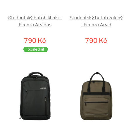
Studentský batoh khaki -
Studentský batoh zelený
Firenze Arvidas
- Firenze Arvid
790 Kč
790 Kč
poslední!