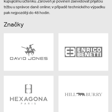
kupujícímu účtenku. Zároveň je povinen zaevidovat přijatou
tržbu u správce daně online; v případě technického výpadku
pak nejpozději do 48 hodin.
Značky