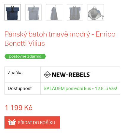
Pánský batoh tmavě modrý - Enrico
Benetti Vilius
poštovné zdarma
Značka
Dostupnost
SKLADEM poslední kus - 12.8. u Vás!
1 199 Kč
PŘIDAT DO KOŠÍKU