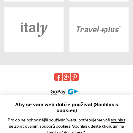
Aby se vám web dobře používal (Souhlas s
cookies)
© 2013 - 2026 kabea.cz
Pro co nejpohodlnější používání webu potřebujeme váš
souhlas
Obchodní podmínky
se zpracováním souborů cookies. Souhlas udělíte kliknutím na
tlačítko "Povolit vše".