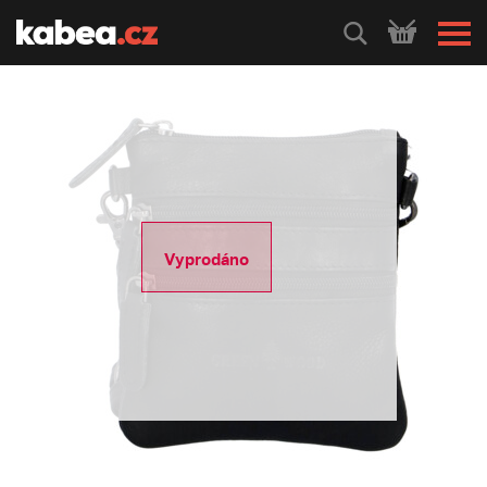
HLEDEJ
Vyprodáno