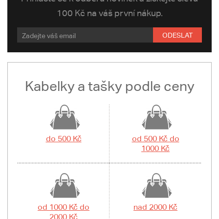
100 Kč na váš první nákup.
ODESLAT
Kabelky a tašky podle ceny
do 500 Kč
od 500 Kč do
1000 Kč
od 1000 Kč do
nad 2000 Kč
2000 Kč