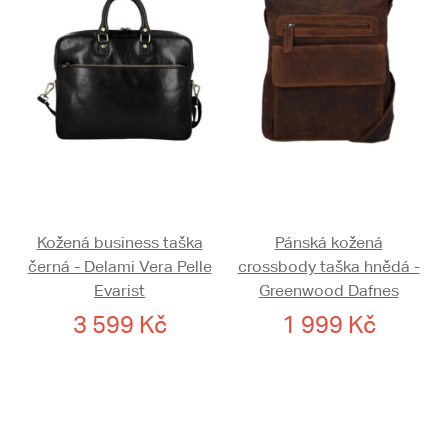
Kožená business taška
Pánská kožená
černá - Delami Vera Pelle
crossbody taška hnědá -
Evarist
Greenwood Dafnes
3 599 Kč
1 999 Kč