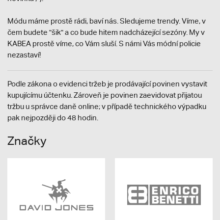
Módu máme prostě rádi, baví nás. Sledujeme trendy. Víme, v
čem budete "šik" a co bude hitem nadcházející sezóny. My v
KABEA prostě víme, co Vám sluší. S námi Vás módní policie
nezastaví!
Podle zákona o evidenci tržeb je prodávající povinen vystavit
kupujícímu účtenku. Zároveň je povinen zaevidovat přijatou
tržbu u správce daně online; v případě technického výpadku
pak nejpozději do 48 hodin.
Značky