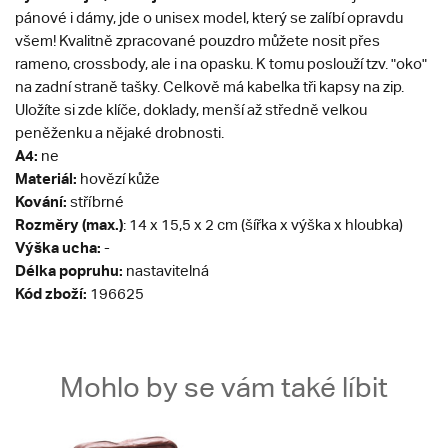
pánové i dámy, jde o unisex model, který se zalíbí opravdu
všem! Kvalitně zpracované pouzdro můžete nosit přes
rameno, crossbody, ale i na opasku. K tomu poslouží tzv. "oko"
na zadní straně tašky. Celkově má kabelka tři kapsy na zip.
Uložíte si zde klíče, doklady, menší až středně velkou
peněženku a nějaké drobnosti.
A4:
ne
Materiál:
hovězí kůže
Kování:
stříbrné
Rozměry (max.)
: 14 x 15,5 x 2 cm (šířka x výška x hloubka)
Výška ucha:
-
Délka popruhu:
nastavitelná
Kód zboží:
196625
Mohlo by se vám také líbit