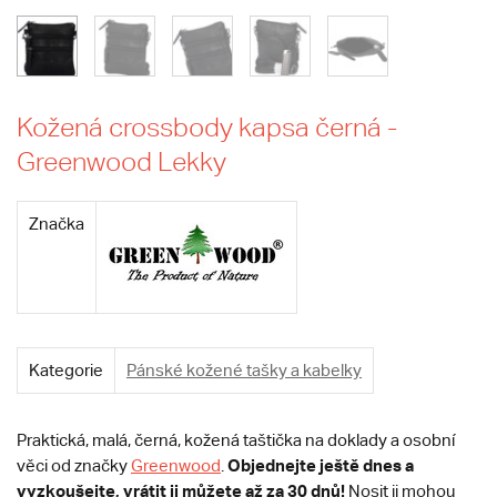
Kožená crossbody kapsa černá -
Greenwood Lekky
Značka
Kategorie
Pánské kožené tašky a kabelky
Praktická, malá, černá, kožená taštička na doklady a osobní
Objednejte ještě dnes a
věci od značky
Greenwood
.
vyzkoušejte, vrátit ji můžete až za 30 dnů!
Nosit ji mohou