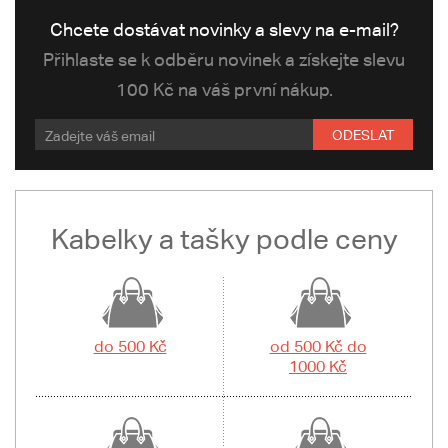
Chcete dostávat novinky a slevy na e-mail?
Přihlaste se k odběru novinek a získejte slevu
100 Kč na váš první nákup.
ODESLAT
Kabelky a tašky podle ceny
do 500 Kč
od 500 Kč do
1000 Kč