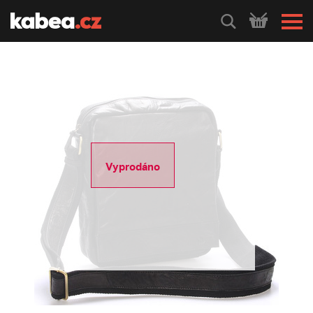
HLEDEJ
Vyprodáno