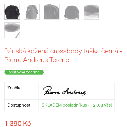
Pánská kožená crossbody taška černá -
Pierre Andreus Terenc
poštovné zdarma
Značka
Dostupnost
SKLADEM poslední kus - 12.8. u Vás!
1 390 Kč