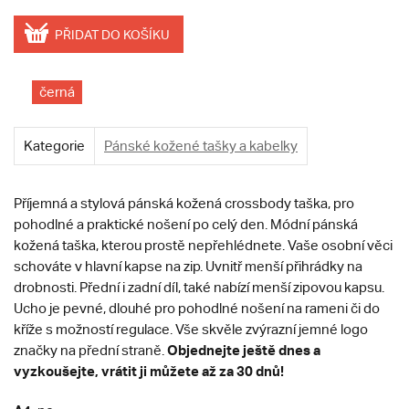
PŘIDAT DO KOŠÍKU
černá
Kategorie
Pánské kožené tašky a kabelky
Příjemná a stylová pánská kožená crossbody taška, pro
pohodlné a praktické nošení po celý den. Módní pánská
kožená taška, kterou prostě nepřehlédnete. Vaše osobní věci
schováte v hlavní kapse na zip. Uvnitř menší přihrádky na
drobnosti. Přední i zadní díl, také nabízí menší zipovou kapsu.
Ucho je pevné, dlouhé pro pohodlné nošení na rameni či do
kříže s možností regulace. Vše skvěle zvýrazní jemné logo
Objednejte ještě dnes a
značky na přední straně.
vyzkoušejte, vrátit ji můžete až za 30 dnů!