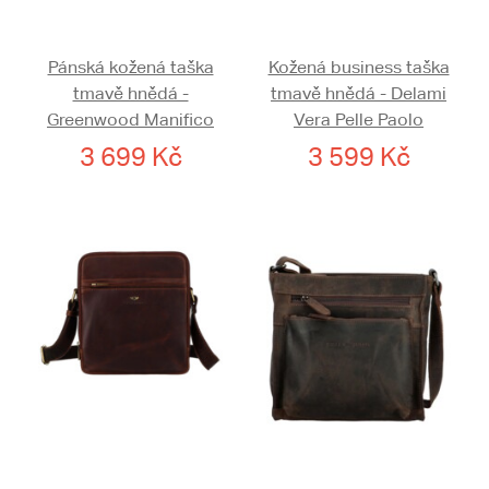
Pánská kožená taška
Kožená business taška
tmavě hnědá -
tmavě hnědá - Delami
Greenwood Manifico
Vera Pelle Paolo
3 699 Kč
3 599 Kč