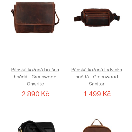
Pánská kožená brašna
Pánská kožená ledvinka
hnědá - Greenwood
hnědá - Greenwood
Onwrite
Sanitar
2 890 Kč
1 499 Kč