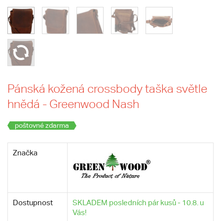
Pánská kožená crossbody taška světle
hnědá - Greenwood Nash
poštovné zdarma
Značka
Dostupnost
SKLADEM posledních pár kusů - 10.8. u
Vás!