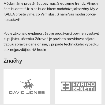
Módu máme prostě rádi, baví nás. Sledujeme trendy. Víme, v
čem budete "šik" a co bude hitem nadcházející sezóny. My v
KABEA prostě víme, co Vám sluší. S námi Vás módní policie
nezastaví!
Podle zákona o evidenci tržeb je prodávající povinen vystavit
kupujícímu účtenku. Zároveň je povinen zaevidovat přijatou
tržbu u správce daně online; v případě technického výpadku
pak nejpozději do 48 hodin.
Značky