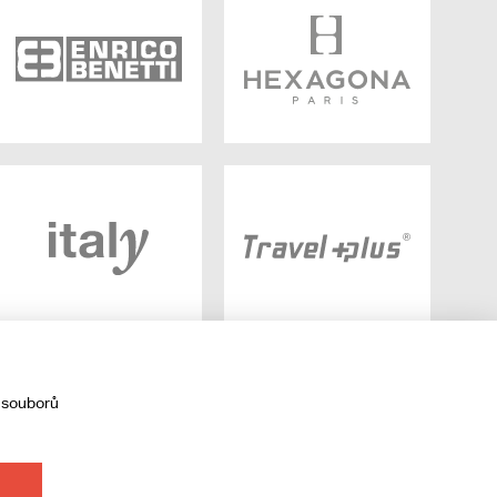
 souborů