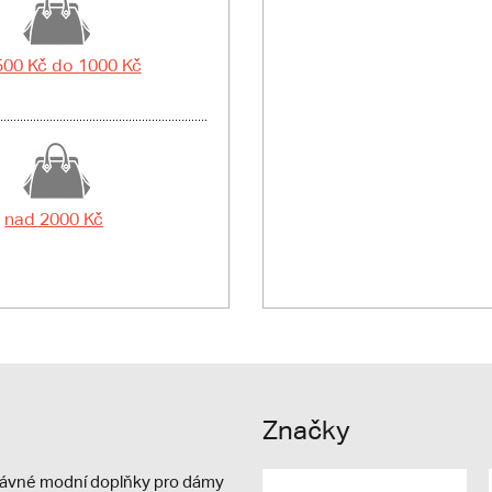
500 Kč do 1000 Kč
nad 2000 Kč
Značky
právné modní doplňky pro dámy