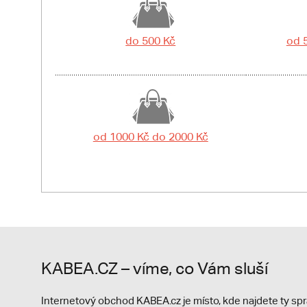
do 500 Kč
od 
od 1000 Kč do 2000 Kč
KABEA.CZ – víme, co Vám sluší
Internetový obchod KABEA.cz je místo, kde najdete ty s