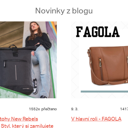
Novinky z blogu
1552x
přečteno
9. 3.
141
tohy New Rebels
V hlavní roli - FAGOLA
 Styl, který si zamilujete