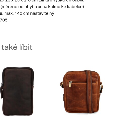
 (měřeno od ohybu ucha kolmo ke kabelce)
u:
max. 140 cm nastavitelný
705
aké líbit