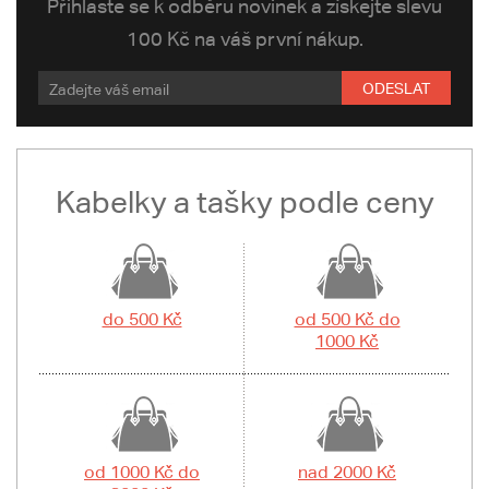
Přihlaste se k odběru novinek a získejte slevu
100 Kč na váš první nákup.
ODESLAT
Kabelky a tašky podle ceny
do 500 Kč
od 500 Kč do
1000 Kč
od 1000 Kč do
nad 2000 Kč