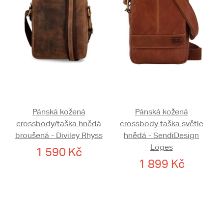
Pánská kožená
Pánská kožená
crossbody/taška hnědá
crossbody taška světle
broušená - Diviley Rhyss
hnědá - SendiDesign
Loges
1 590 Kč
1 899 Kč