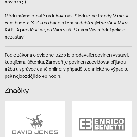
novinka ;-).
Módu máme prostě rádi, baví nás. Sledujeme trendy. Víme, v
čem budete "šik" a co bude hitem nadcházející sezóny. My v
KABEA prostě víme, co Vám sluší. S námi Vás módní policie
nezastaví!
Podle zákona o evidenci tržeb je prodávající povinen vystavit
kupujícímu účtenku. Zároveň je povinen zaevidovat přijatou
tržbu u správce daně online; v případě technického výpadku
pak nejpozději do 48 hodin.
Značky