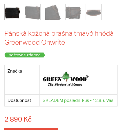
Pánská kožená brašna tmavě hnědá -
Greenwood Onwrite
poštovné zdarma
Značka
Dostupnost
SKLADEM poslední kus - 12.8. u Vás!
2 890 Kč