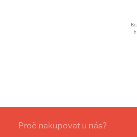
Ko
h
Proč nakupovat u nás?