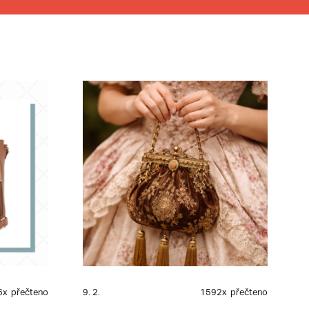
6x
přečteno
9. 2.
1592x
přečteno