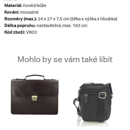
Materiál:
hovězí kůže
Kování:
mosazné
Rozměry (max.):
24 x 27 x 7,5 cm (šířka x výška x hloubka)
Délka popruhu:
nastavitelná, max. 163 cm
Kód zboží:
V803
Mohlo by se vám také líbit