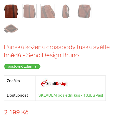
Pánská kožená crossbody taška světle
hnědá - SendiDesign Bruno
poštovné zdarma
Značka
Dostupnost
SKLADEM poslední kus - 13.8. u Vás!
2 199 Kč