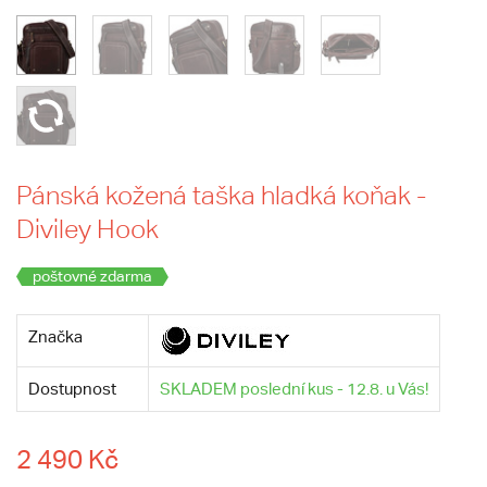
Pánská kožená taška hladká koňak -
Diviley Hook
poštovné zdarma
Značka
Dostupnost
SKLADEM poslední kus - 12.8. u Vás!
2 490 Kč