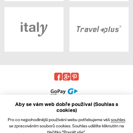
Aby se vám web dobře používal (Souhlas s
cookies)
© 2013 - 2026 kabea.cz
Pro co nejpohodlnější používání webu potřebujeme váš
souhlas
Obchodní podmínky
se zpracováním souborů cookies. Souhlas udělíte kliknutím na
tlačítko "Povolit vše".