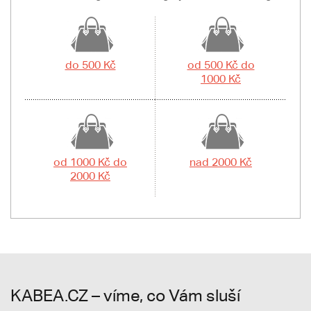
do 500 Kč
od 500 Kč do
1000 Kč
od 1000 Kč do
nad 2000 Kč
2000 Kč
KABEA.CZ – víme, co Vám sluší