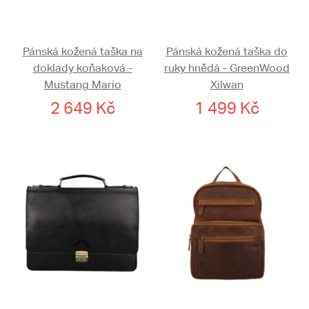
Pánská kožená taška na
Pánská kožená taška do
doklady koňaková -
ruky hnědá - GreenWood
Mustang Mario
Xilwan
2 649 Kč
1 499 Kč