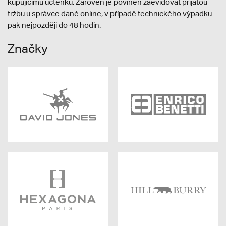
kupujícímu účtenku. Zároveň je povinen zaevidovat přijatou
tržbu u správce daně online; v případě technického výpadku
pak nejpozději do 48 hodin.
Značky