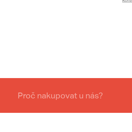
koňa
Proč nakupovat u nás?