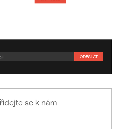
ODESLAT
řidejte se k nám