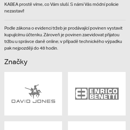
KABEA prostě víme, co Vám sluší. S námi Vás módní policie
nezastaví!
Podle zákona o evidenci tržeb je prodávající povinen vystavit
kupujícímu účtenku. Zároveň je povinen zaevidovat přijatou
tržbu u správce daně online; v případě technického výpadku
pak nejpozději do 48 hodin.
Značky