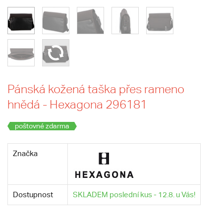
Pánská kožená taška přes rameno
hnědá - Hexagona 296181
poštovné zdarma
Značka
Dostupnost
SKLADEM poslední kus - 12.8. u Vás!