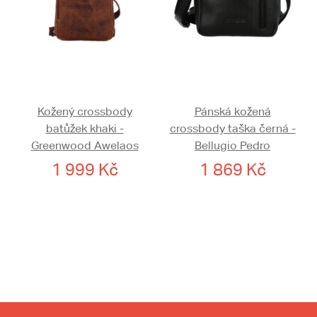
Kožený crossbody
Pánská kožená
batůžek khaki -
crossbody taška černá -
Greenwood Awelaos
Bellugio Pedro
1 999 Kč
1 869 Kč