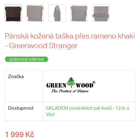
Pánská kožená taška přes rameno khaki
- Greenwood Stranger
poštovné zdarma
Značka
Dostupnost
SKLADEM posledních pár kusů - 12.8. u
Vás!
1 999 Kč