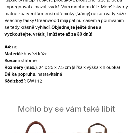
impregnovat a mazat, vydrží Vám mnohem déle. Menší skvrny,
matné zbarvení či menší odřeninky (šrámy) nejsou vady kůže.
Všechny tašky Greenwood mají patinu, časem a používáním
Objednejte ještě dnes a
se tedy krásně vyhladí.
vyzkoušejte, vrátit ji můžete až za 30 dnů!
A4:
ne
Materiál:
hovězí kůže
Kování:
stříbrné
Rozměry (max.):
24 x 25 x 7,5 cm (šířka x výška x hloubka)
Délka popruhu:
nastavitelná
Kód zboží:
GW112
Mohlo by se vám také líbit