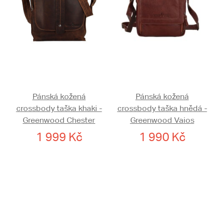
Pánská kožená
Pánská kožená
crossbody taška khaki -
crossbody taška hnědá -
Greenwood Chester
Greenwood Vaios
1 999 Kč
1 990 Kč