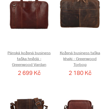
Pánská kožená business
Kožená business taška
taška hnědá -
khaki - Greenwood
Greenwood Vardan
Torbog
2 699 Kč
2 180 Kč