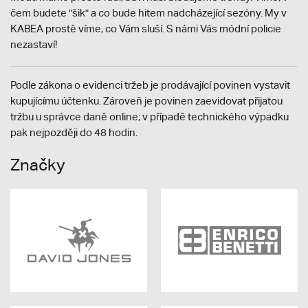
čem budete "šik" a co bude hitem nadcházející sezóny. My v
KABEA prostě víme, co Vám sluší. S námi Vás módní policie
nezastaví!
Podle zákona o evidenci tržeb je prodávající povinen vystavit
kupujícímu účtenku. Zároveň je povinen zaevidovat přijatou
tržbu u správce daně online; v případě technického výpadku
pak nejpozději do 48 hodin.
Značky